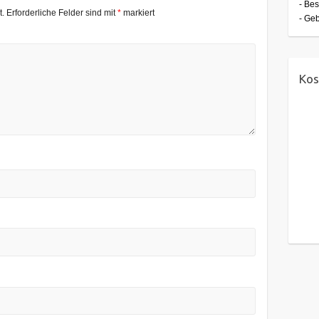
- Bes
t.
Erforderliche Felder sind mit
*
markiert
- Ge
Kos