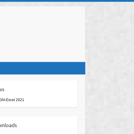
ws
AI-Excel 2021
wnloads