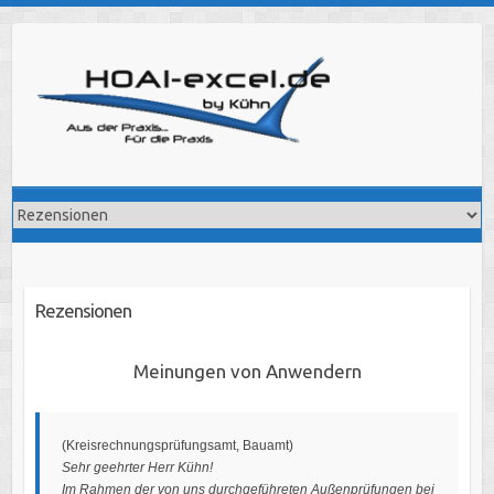
Skip
to
content
Rezensionen
Meinungen von Anwendern
(Kreisrechnungsprüfungsamt, Bauamt)
Sehr geehrter Herr Kühn!
Im Rahmen der von uns durchgeführeten Außenprüfungen bei