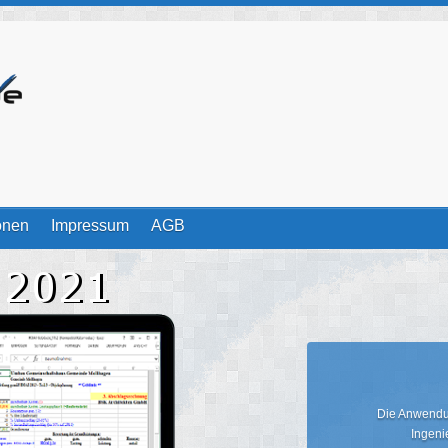
onen
Impressum
AGB
Die Anwendun
Ingeni