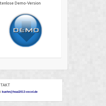
tenlose Demo-Version
NTAKT
l:
kuehn@hoai2013-excel.de