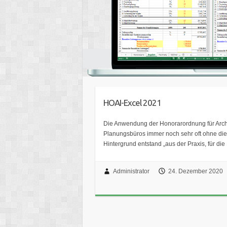
HOAI-Excel 2021
Die Anwendung der Honorarordnung für Archi
Planungsbüros immer noch sehr oft ohne die
Hintergrund entstand „aus der Praxis, für d
Administrator
24. Dezember 2020