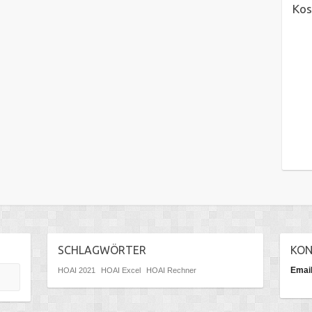
Kos
SCHLAGWÖRTER
KO
Emai
HOAI 2021
HOAI Excel
HOAI Rechner